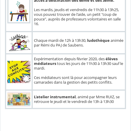
accès à destination des 4ème et des 3ème.
Les mardis, jeudis et vendredis de 11h30 à 13h25,
vous pouvez trouver de l'aide, un petit "coup de
pouce", auprès de professeurs volontaires en salle
16.
Chaque mardi de 12h à 13h30,
ludothèque
animée
par Rémi du PAJ de Saubens.
Expérimentation depuis février 2020, des
élèves
médiateurs
tous les jours de 11h30 à 13h30 sauf le
mardi.
Ces médiateurs sont là pour accompagner leurs
camarades dans la gestion des petits conflits.
L'atelier instrumental
, animé par Mme RUIZ, se
retrouve le jeudi et le vendredi de 13h à 13h30