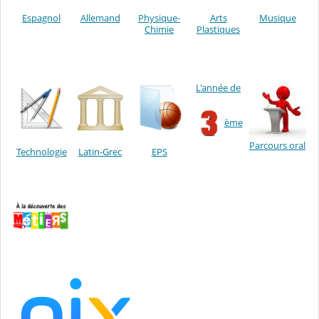
Espagnol
Allemand
Physique-
Arts
Musique
Chimie
Plastiques
L'année de
ème
Parcours oral
Technologie
Latin-Grec
EPS