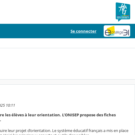
Se connecter
025 10:11
re les élèves à leur orientation. L’ONISEP propose des fiches
.
ire leur projet d’orientation. Le système éducatif français a mis en place