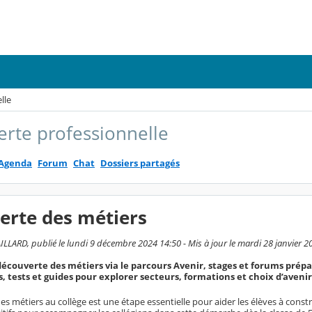
lle
rte professionnelle
Agenda
Forum
Chat
Dossiers partagés
erte des métiers
LLARD, publié le lundi 9 décembre 2024 14:50 - Mis à jour le mardi 28 janvier 2
 découverte des métiers via le parcours Avenir, stages et forums prépa
s, tests et guides pour explorer secteurs, formations et choix d’avenir
s métiers au collège est une étape essentielle pour aider les élèves à constru