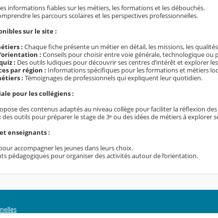
es informations fiables sur les métiers, les formations et les débouchés.
omprendre les parcours scolaires et les perspectives professionnelles.
ibles sur le site :
étiers :
Chaque fiche présente un métier en détail, les missions, les qualités
’orientation :
Conseils pour choisir entre voie générale, technologique ou p
quiz :
Des outils ludiques pour découvrir ses centres d’intérêt et explorer le
es par région :
Informations spécifiques pour les formations et métiers lo
étiers :
Témoignages de professionnels qui expliquent leur quotidien.
le pour les collégiens :
ropose des contenus adaptés au niveau collège pour faciliter la réflexion des
 des outils pour préparer le stage de 3ᵉ ou des idées de métiers à explorer se
et enseignants :
pour accompagner les jeunes dans leurs choix.
 pédagogiques pour organiser des activités autour de l’orientation.
nelles