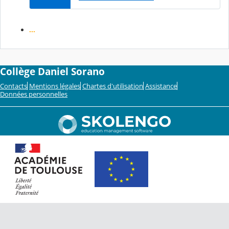
...
Collège Daniel Sorano
Contacts
Mentions légales
Chartes d'utilisation
Assistance
Données personnelles