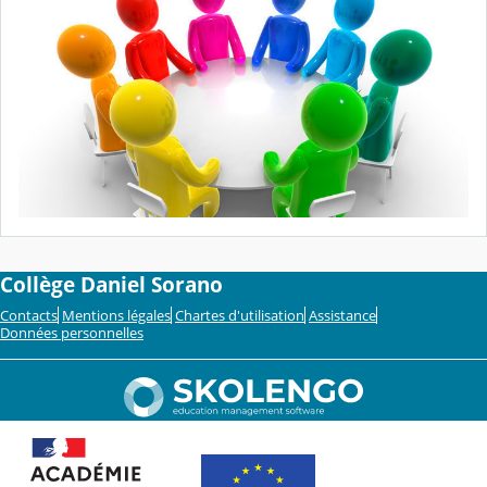
Collège Daniel Sorano
Contacts
Mentions légales
Chartes d'utilisation
Assistance
Données personnelles